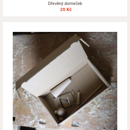
Dřevěný domeček
20 Kč