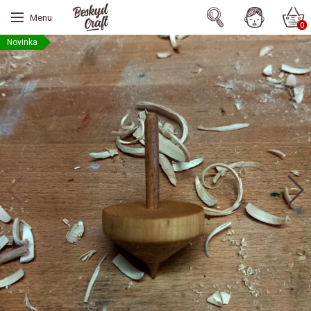
Menu
0
Novinka