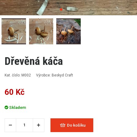
Dřevěná káča
Kat. číslo: M002
Výrobce: Beskyd Craft
60 Kč
Skladem
Do košíku