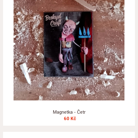
Magnetka - Četr
60 Kč