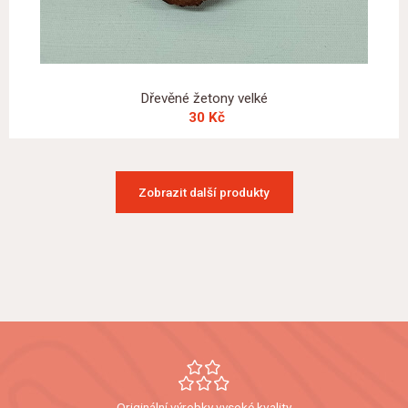
Dřevěné žetony velké
30 Kč
Zobrazit další produkty
Originální výrobky vysoké kvality