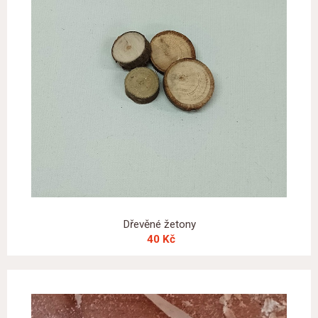
Dřevěné žetony
40 Kč