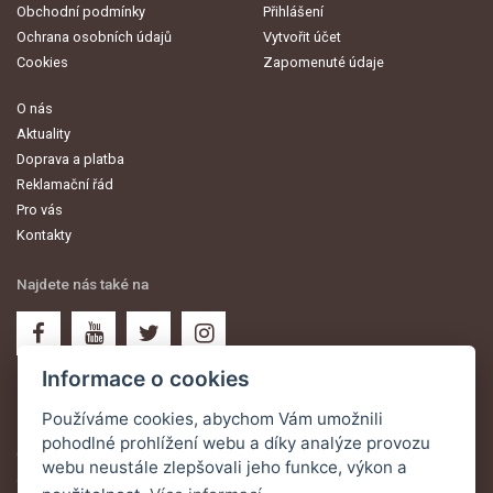
Obchodní podmínky
Přihlášení
Ochrana osobních údajů
Vytvořit účet
Cookies
Zapomenuté údaje
O nás
Aktuality
Doprava a platba
Reklamační řád
Pro vás
Kontakty
Najdete nás také na
Informace o cookies
Používáme cookies, abychom Vám umožnili
Novinky na email
pohodlné prohlížení webu a díky analýze provozu
Odebírejte aktuální informace a oznámení o nejnovějších akcích na Váš
webu neustále zlepšovali jeho funkce, výkon a
email