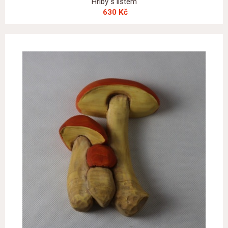
Hřiby s listem
630 Kč