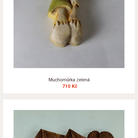
Muchomůrka zelená
710 Kč