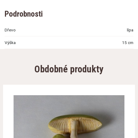
Podrobnosti
Dřevo
lípa
Výška
15 cm
Obdobné produkty