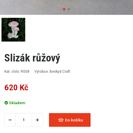
Slizák růžový
Kat. číslo: R008
Výrobce: Beskyd Craft
620 Kč
Skladem
Do košíku