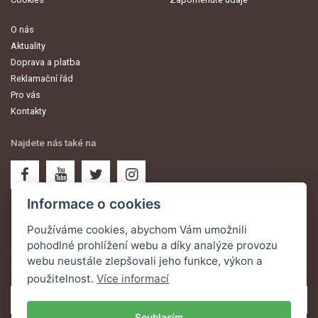
O nás
Aktuality
Doprava a platba
Reklamační řád
Pro vás
Kontakty
Najdete nás také na
Informace o cookies
Používáme cookies, abychom Vám umožnili
Novinky na email
pohodlné prohlížení webu a díky analýze provozu
Odebírejte aktuální informace a oznámení o nejnovějších akcích na Váš
webu neustále zlepšovali jeho funkce, výkon a
email
použitelnost.
Více informací
Odebírat
Souhlasím