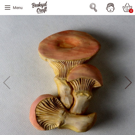
Menu
0