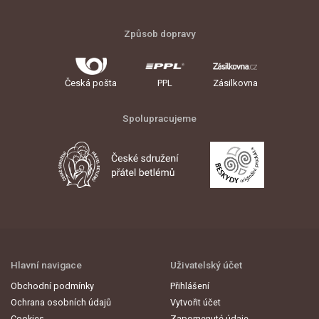
Způsob dopravy
Česká pošta
PPL
Zásilkovna
Spolupracujeme
Hlavní navigace
Uživatelský účet
Obchodní podmínky
Přihlášení
Ochrana osobních údajů
Vytvořit účet
Cookies
Zapomenuté údaje