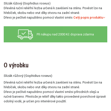
Slizák růžový (Gophidius roseus)
Dřevěná ruční reliéfní řezba určená k zavěšení na stěnu. Pověsit lze na
hřebíček, skobu nebo vrut díky otvoru na zadní straně.
Dřevo je pečlivě napuštěno pomocí vlastní směs
Celý popis produktu
Při nákupu nad 2000 Kč doprava zdarma
O výrobku
Slizák růžový (Gophidius roseus)
Dřevěná ruční reliéfní řezba určená k zavěšení na stěnu. Pověsit lze na
hřebíček, skobu nebo vrut díky otvoru na zadní straně.
Dřevo je pečlivě napuštěno pomocí vlastní směsi přírodních olejů a
ručně barveno. Přestože je reliéf díky takto provedené povrchové úpravě
odolný vodě, je určen pro interiérové použití.