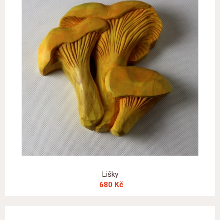
Lišky
680 Kč