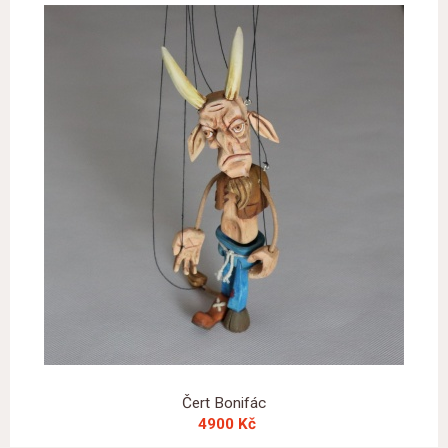
Čert Bonifác
4900 Kč