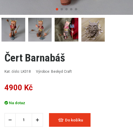
Čert Barnabáš
Kat. číslo: LK018
Výrobce: Beskyd Craft
4900 Kč
Na dotaz
Do košíku