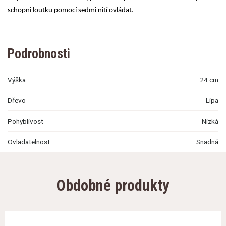
schopni loutku pomocí sedmi nití ovládat.
Podrobnosti
Výška
24 cm
Dřevo
Lípa
Pohyblivost
Nízká
Ovladatelnost
Snadná
Obdobné produkty