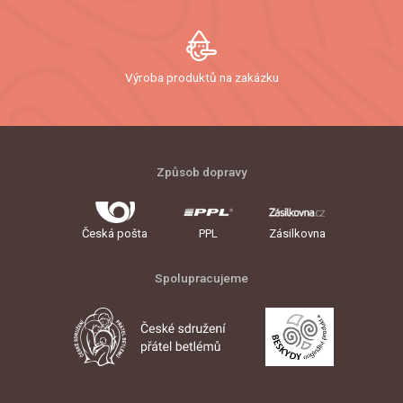
Výroba produktů na zakázku
Způsob dopravy
Česká pošta
PPL
Zásilkovna
Spolupracujeme