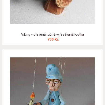
Viking - dřevěná ručně vyřezávaná loutka
700 Kč