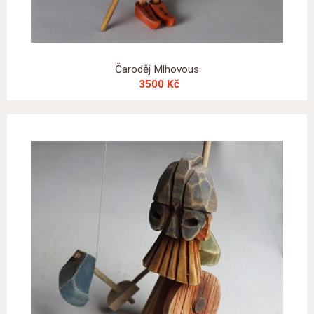
Čaroděj Mlhovous
3500 Kč