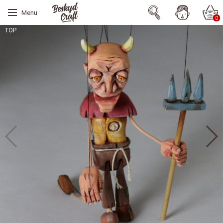
Menu
0
TOP