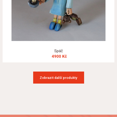
Spáč
4900 Kč
Zobrazit další produkty