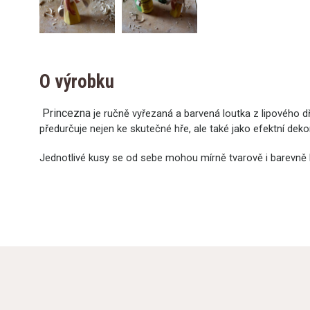
O výrobku
Princezna
je ručně vyřezaná a barvená loutka z lipového 
předurčuje nejen ke skutečné hře, ale také jako efektní deko
Jednotlivé kusy se od sebe mohou mírně tvarově i barevně liš