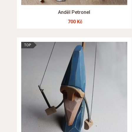
Anděl Petronel
700 Kč
TOP