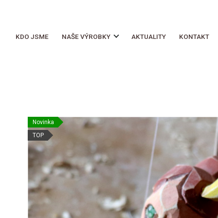
KDO JSME
NAŠE VÝROBKY
AKTUALITY
KONTAKT
Novinka
TOP