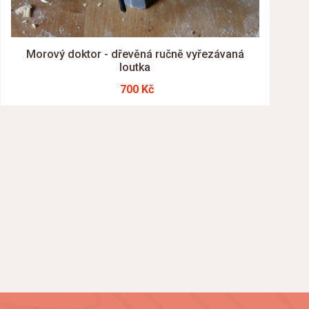
Morový doktor - dřevěná ručně vyřezávaná
loutka
700 Kč