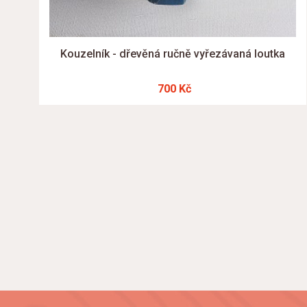
Kouzelník - dřevěná ručně vyřezávaná loutka
700 Kč