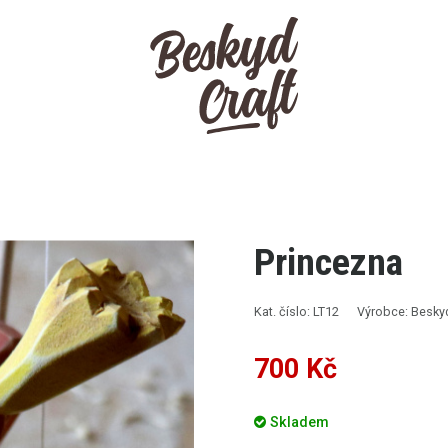
Princezna
Kat. číslo: LT12
Výrobce: Beskyd
700 Kč
Skladem