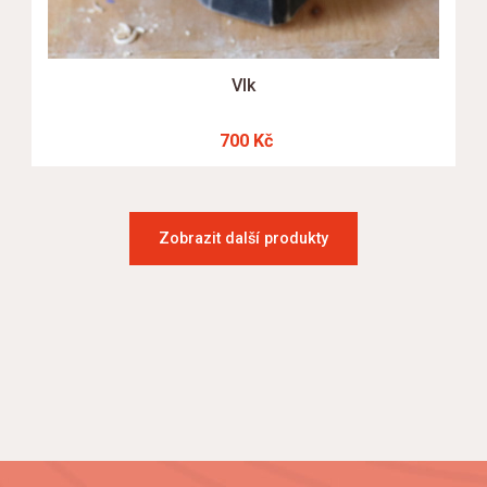
Vlk
700 Kč
Zobrazit další produkty