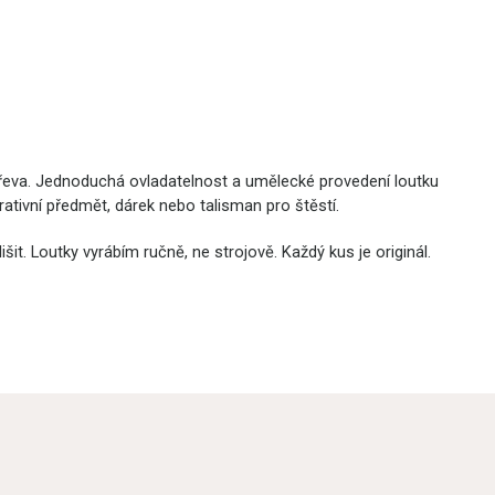
dřeva. Jednoduchá ovladatelnost a umělecké provedení loutku
rativní předmět, dárek nebo talisman pro štěstí.
it. Loutky vyrábím ručně, ne strojově. Každý kus je originál.