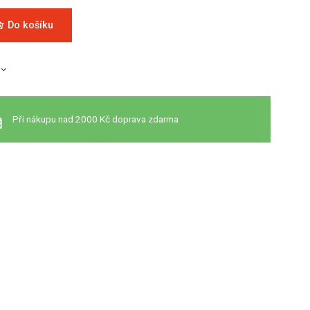
Do košíku
u
Při nákupu nad 2000 Kč doprava zdarma