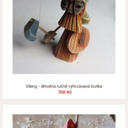
Viking - dřevěná ručně vyřezávaná loutka
700 Kč