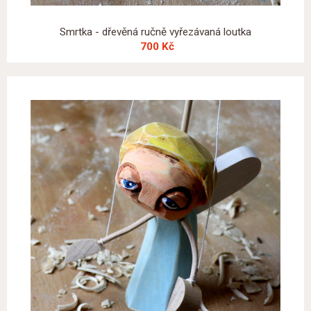
Smrtka - dřevěná ručně vyřezávaná loutka
700 Kč