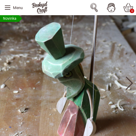
Menu
0
Novinka