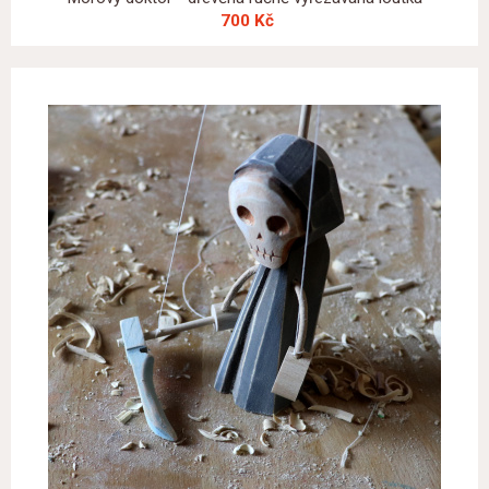
700 Kč