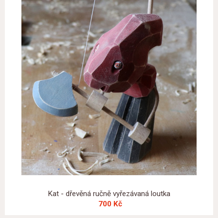
Kat - dřevěná ručně vyřezávaná loutka
700 Kč