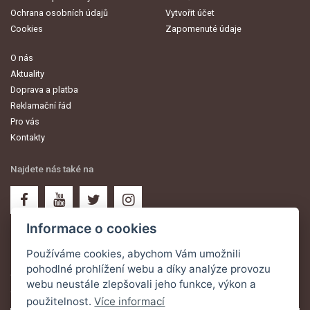
Ochrana osobních údajů
Vytvořit účet
Cookies
Zapomenuté údaje
O nás
Aktuality
Doprava a platba
Reklamační řád
Pro vás
Kontakty
Najdete nás také na
Informace o cookies
Používáme cookies, abychom Vám umožnili
Novinky na email
pohodlné prohlížení webu a díky analýze provozu
Odebírejte aktuální informace a oznámení o nejnovějších akcích na Váš
webu neustále zlepšovali jeho funkce, výkon a
email
použitelnost.
Více informací