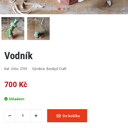
Vodník
Kat. číslo: LT09
Výrobce: Beskyd Craft
700 Kč
Skladem
Do košíku