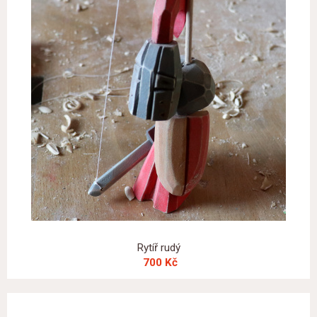
Rytíř rudý
700 Kč