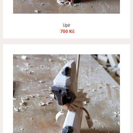
Upír
700 Kč