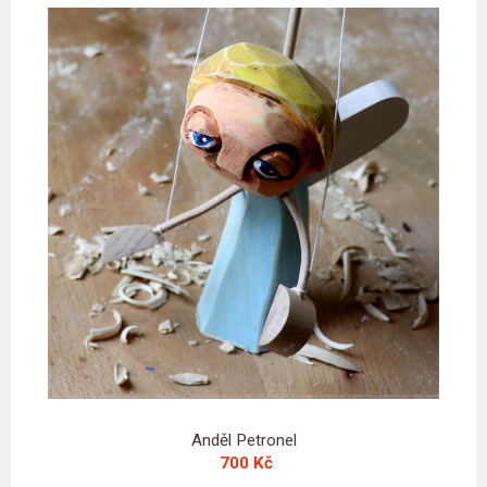
Anděl Petronel
700 Kč