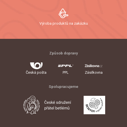
Výroba produktů na zakázku
Způsob dopravy
Česká pošta
PPL
Zásilkovna
Spolupracujeme