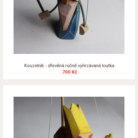
Kouzelník - dřevěná ručně vyřezávaná loutka
700 Kč