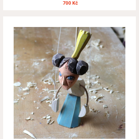
700 Kč