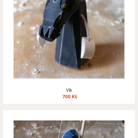
Vlk
700 Kč