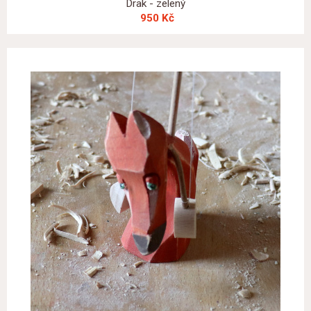
Drak - zelený
950 Kč