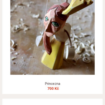
Princezna
700 Kč