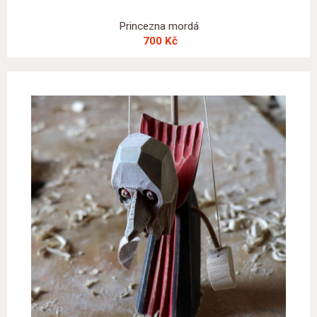
Princezna mordá
700 Kč