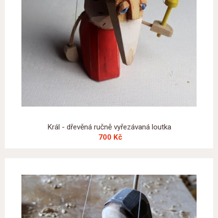
Král - dřevěná ručně vyřezávaná loutka
700 Kč