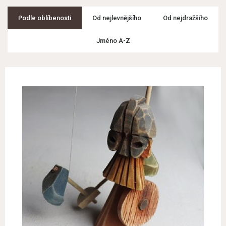
Podle oblíbenosti
Od nejlevnějšího
Od nejdražšího
Jméno A-Z