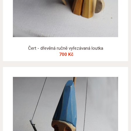
Čert - dřevěná ručně vyřezávaná loutka
700 Kč