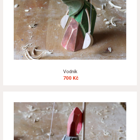
Vodník
700 Kč