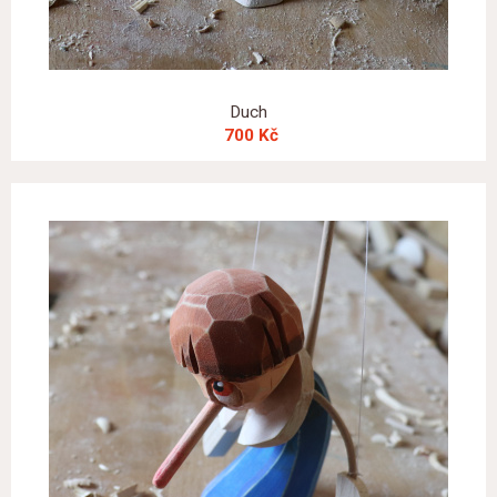
Duch
700 Kč