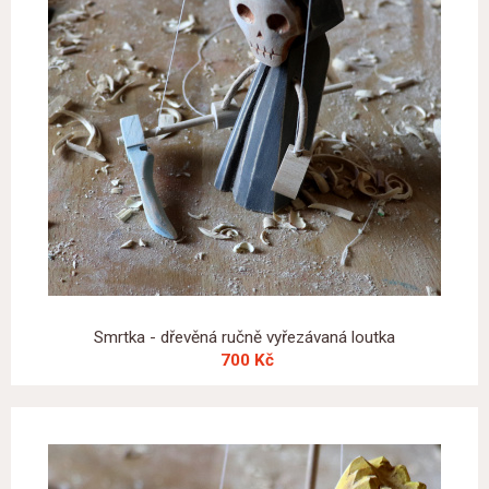
Smrtka - dřevěná ručně vyřezávaná loutka
700 Kč