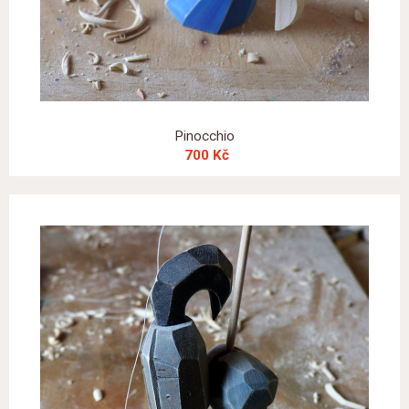
Pinocchio
700 Kč