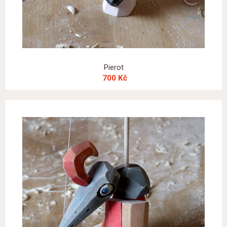
Pierot
700 Kč