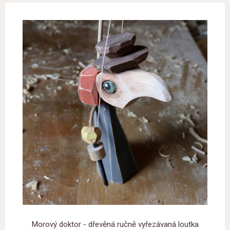
Morový doktor - dřevěná ručně vyřezávaná loutka