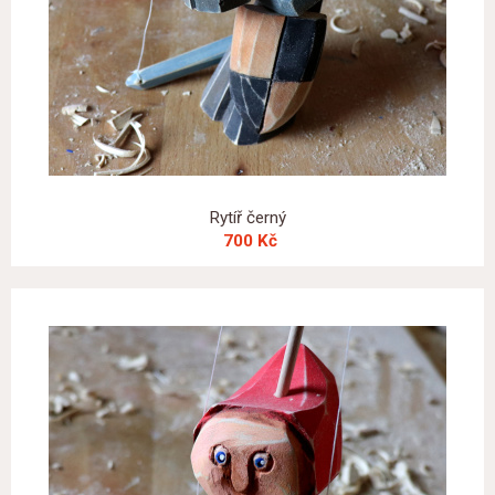
Rytíř černý
700 Kč