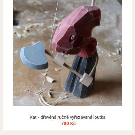
Kat - dřevěná ručně vyřezávaná loutka
700 Kč