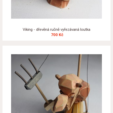
Viking - dřevěná ručně vyřezávaná loutka
700 Kč