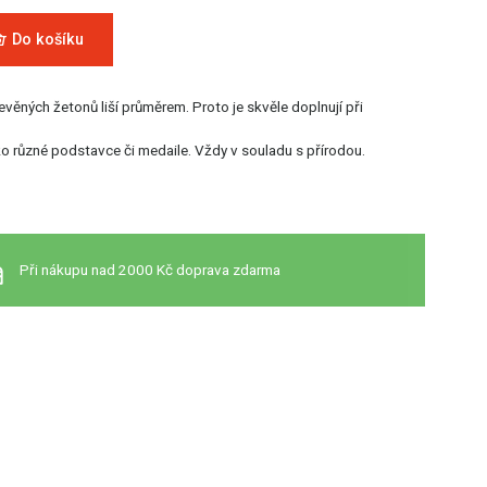
Do košíku
věných žetonů liší průměrem. Proto je skvěle doplnují při
ko různé podstavce či medaile. Vždy v souladu s přírodou.
Při nákupu nad 2000 Kč doprava zdarma