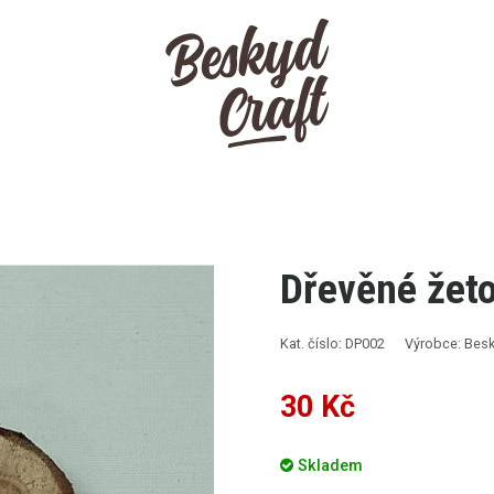
Dřevěné žeto
Kat. číslo: DP002
Výrobce: Besk
30 Kč
Skladem