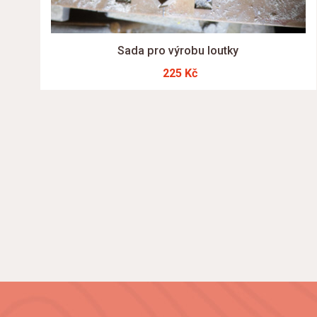
Sada pro výrobu loutky
225 Kč