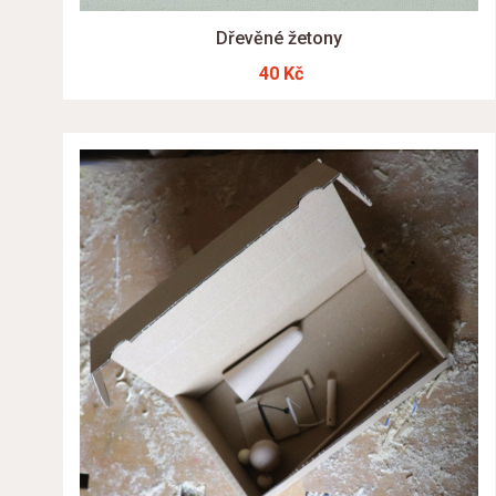
Dřevěné žetony
40 Kč