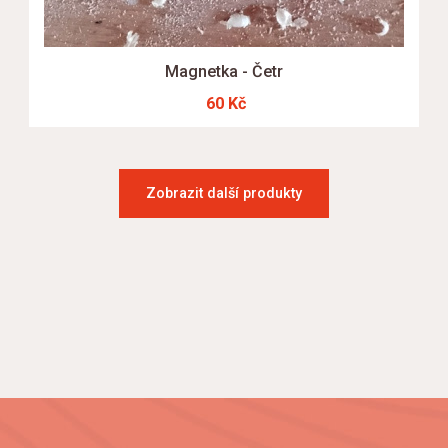
Magnetka - Četr
60 Kč
Zobrazit další produkty