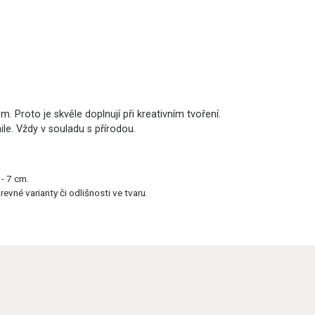
 Proto je skvěle doplnují při kreativním tvoření.
le. Vždy v souladu s přírodou.
- 7 cm.
vné varianty či odlišnosti ve tvaru.