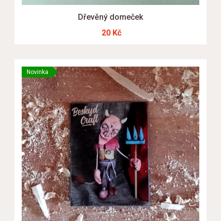
Dřevěný domeček
20 Kč
Novinka