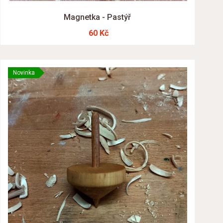
Magnetka - Pastýř
60 Kč
Novinka