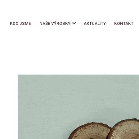
KDO JSME
NAŠE VÝROBKY
AKTUALITY
KONTAKT