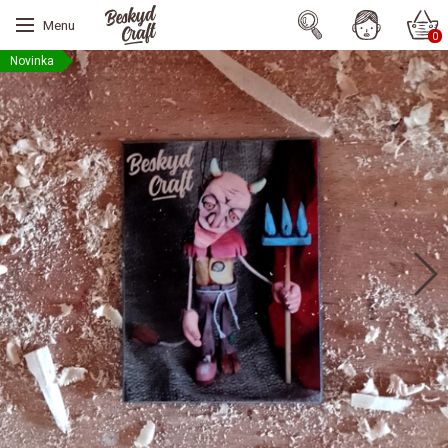
Menu
0
Novinka