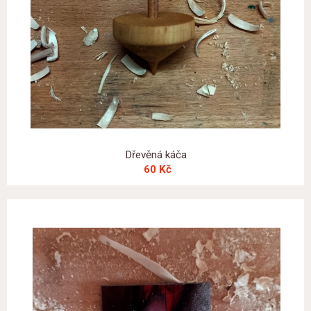
Dřevěná káča
60 Kč