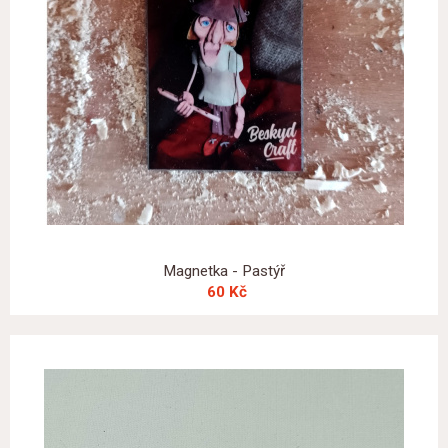
Magnetka - Pastýř
60 Kč