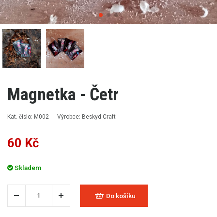
Magnetka - Četr
Kat. číslo: M002
Výrobce: Beskyd Craft
60 Kč
Skladem
Do košíku